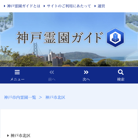
神戸霊園ガイドとは
サイトのご利用にあたって
運営
プライバシーポリシー
メニュー
前へ
次へ
検索
神戸市内霊園一覧
>
神戸市北区
神戸市北区