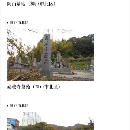
岡山墓地（神戸市北区）
神戸市北区
泰蔵寺墓苑（神戸市北区）
神戸市北区