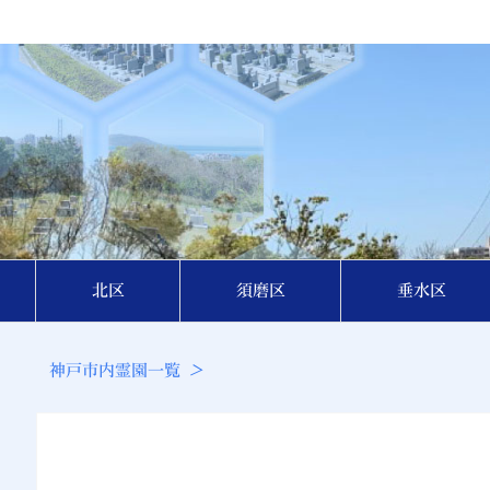
北区
須磨区
垂水区
神戸市内霊園一覧
>