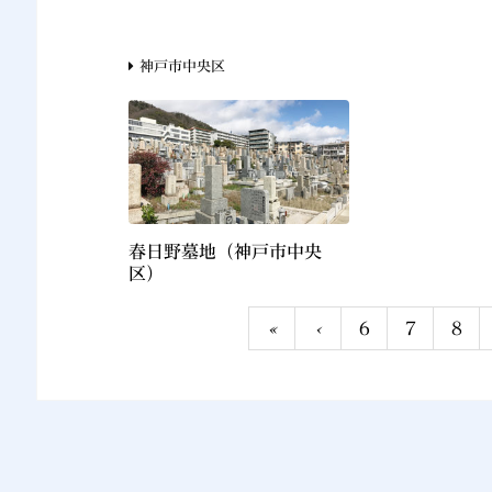
神戸市中央区
春日野墓地（神戸市中央
区）
«
‹
6
7
8