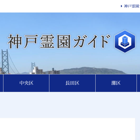
神戸霊園
中央区
長田区
灘区