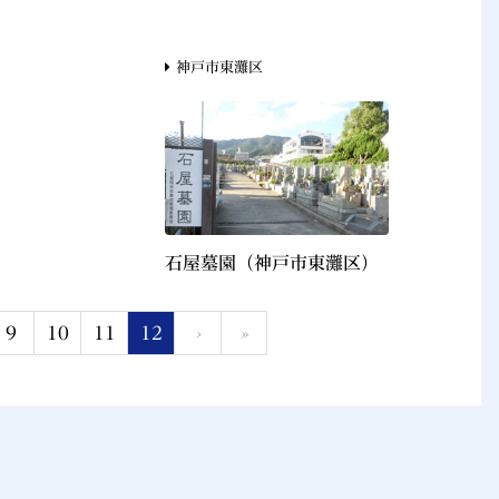
神戸市東灘区
石屋墓園（神戸市東灘区）
9
10
11
12
›
»