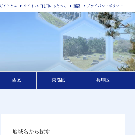
ガイドとは
サイトのご利用にあたって
運営
プライバシーポリシー
西区
東灘区
兵庫区
地域名から探す